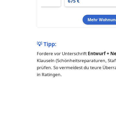
675 €
675 €
Mehr Wohnung
💡
Tipp:
Fordere vor Unterschrift
Entwurf + N
Klauseln (Schönheitsreparaturen, Staf
prüfen. So vermeidest du teure Über
in Ratingen.