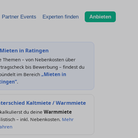
Partner Events
Experten finden
Anbieten
Mieten in Ratingen
le Themen – von Nebenkosten über
tragscheck bis Bewerbung – findest du
bündelt im Bereich
„Mieten in
tingen“
.
terschied Kaltmiete / Warmmiete
kalkulierst du deine
Warmmiete
listisch – inkl. Nebenkosten.
Mehr
fahren