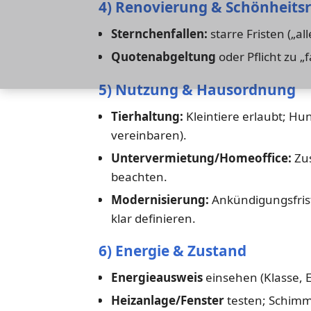
4) Renovierung & Schönheits
Sternchenfallen:
starre Fristen („al
Quotenabgeltung
oder Pflicht zu „
5) Nutzung & Hausordnung
Tierhaltung:
Kleintiere erlaubt; Hu
vereinbaren).
Untervermietung/Homeoffice:
Zus
beachten.
Modernisierung:
Ankündigungsfris
klar definieren.
6) Energie & Zustand
Energieausweis
einsehen (Klasse, 
Heizanlage/Fenster
testen; Schimm