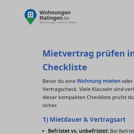
Wohnungen
Ratingen
.de
Wohnungen einfach finden
Mietvertrag prüfen in
Checkliste
Bevor du eine
Wohnung mieten
oder
Vertragscheck. Viele Klauseln sind v
dieser kompakten Checkliste prüfst du
sicher.
1) Mietdauer & Vertragsart
Befristet vs. unbefristet:
Bei Befri