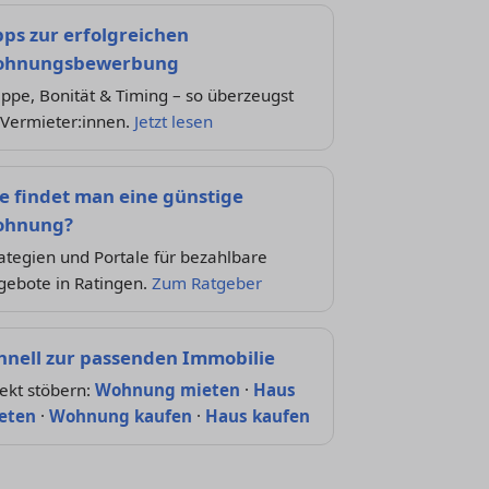
pps zur erfolgreichen
hnungsbewerbung
ppe, Bonität & Timing – so überzeugst
 Vermieter:innen.
Jetzt lesen
e findet man eine günstige
hnung?
ategien und Portale für bezahlbare
gebote in Ratingen.
Zum Ratgeber
hnell zur passenden Immobilie
ekt stöbern:
Wohnung mieten
·
Haus
eten
·
Wohnung kaufen
·
Haus kaufen