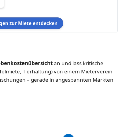
en zur Miete entdecken
ebenkostenübersicht
an und lass kritische
felmiete, Tierhaltung) von einem Mieterverein
raschungen – gerade in angespannten Märkten