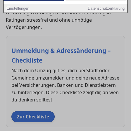
den Überblick zu behalten und alle wichtigen Schritte
Einstellungen
Datenschutzerklärung
rechtzeitig zu erledigen. So läuft dein Umzug in
Ratingen stressfrei und ohne unnötige
Verzögerungen.
Ummeldung & Adressänderung –
Checkliste
Nach dem Umzug gilt es, dich bei Stadt oder
Gemeinde umzumelden und deine neue Adresse
bei Versicherungen, Banken und Dienstleistern
zu hinterlegen. Diese Checkliste zeigt dir, an wen
du denken solltest.
Zur Checkliste