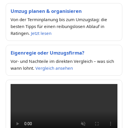
Umzug planen & organisieren
Von der Terminplanung bis zum Umzugstag: die
besten Tipps für einen reibungslosen Ablauf in
Ratingen.
Jetzt lesen
Eigenregie oder Umzugsfirma?
Vor- und Nachteile im direkten Vergleich – was sich
wann lohnt.
Vergleich ansehen