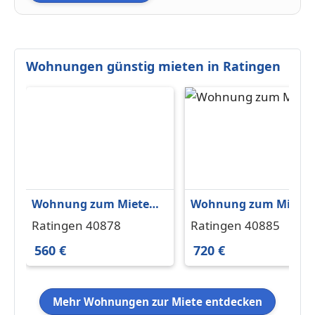
Wohnungen günstig mieten in Ratingen
Wohnung zum Mieten
Wohnung zum Miete
in Ratingen 560 € 36 m²
in Ratingen 720 € 65.1
Ratingen 40878
Ratingen 40885
m²
560 €
720 €
Mehr Wohnungen zur Miete entdecken