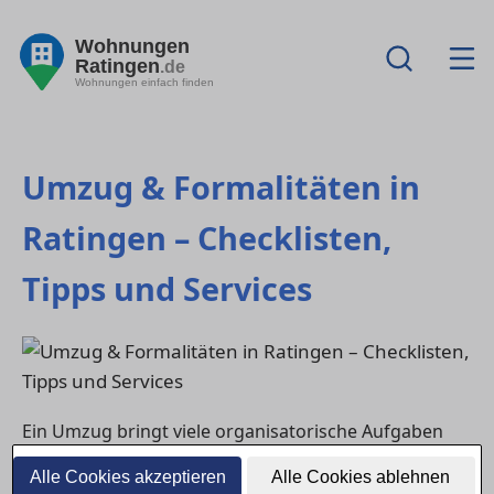
Wohnungen
Ratingen
.de
Wohnungen einfach finden
Umzug & Formalitäten in
Ratingen – Checklisten,
Tipps und Services
Ein Umzug bringt viele organisatorische Aufgaben
mit sich – von der Adressänderung bis zur
Alle Cookies akzeptieren
Alle Cookies ablehnen
Anmeldung neuer Verträge. Dieser Ratgeber hilft dir,