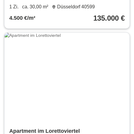
1 Zi.
ca. 30,00 m²
Düsseldorf 40599
135.000 €
4.500 €/m²
Apartment im Lorettoviertel