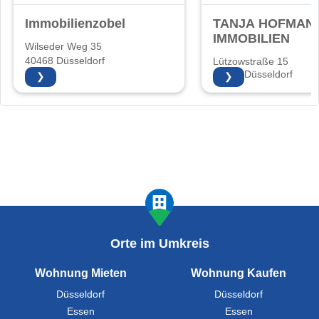
Immobilienzobel
TANJA HOFMAN
IMMOBILIEN
Wilseder Weg 35
40468 Düsseldorf
Lützowstraße 15
40476 Düsseldorf
❯
❯
Orte im Umkreis
Wohnung Mieten
Wohnung Kaufen
Düsseldorf
Düsseldorf
Essen
Essen