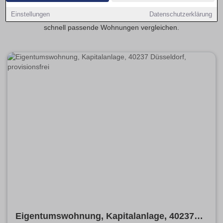
Wohnungen-Ratingen.de kannst du Kaufangebote nach
Einstellungen
Datenschutzerklärung
Preis, Wohnfläche, Zustand und Ausstattung filtern und
schnell passende Wohnungen vergleichen.
Eigentumswohnung, Kapitalanlage, 40237