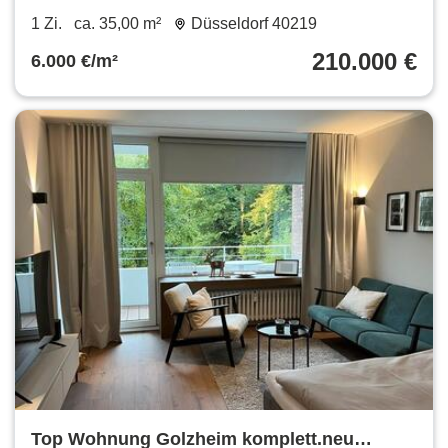
1 Zi.
ca. 35,00 m²
Düsseldorf 40219
210.000 €
6.000 €/m²
Top Wohnung Golzheim komplett.neu