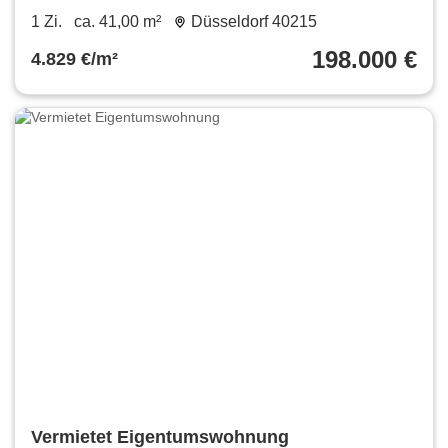
1 Zi.
ca. 41,00 m²
Düsseldorf 40215
198.000 €
4.829 €/m²
Vermietet Eigentumswohnung