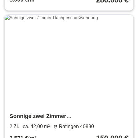
Sonnige zwei Zimmer
Dachgeschoßwohnung
2 Zi.
ca. 42,00 m²
Ratingen 40880