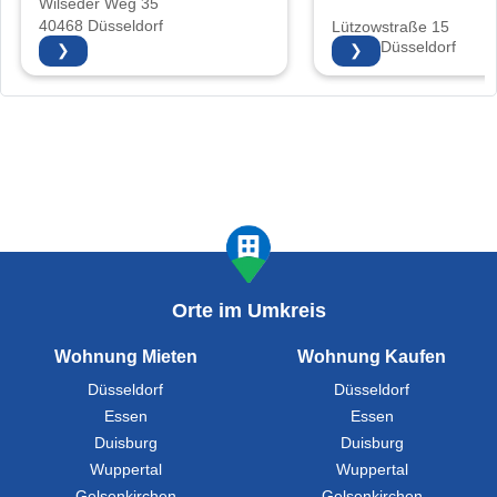
Wilseder Weg 35
40468 Düsseldorf
Lützowstraße 15
40476 Düsseldorf
❯
❯
Orte im Umkreis
Wohnung Mieten
Wohnung Kaufen
Düsseldorf
Düsseldorf
Essen
Essen
Duisburg
Duisburg
Wuppertal
Wuppertal
Gelsenkirchen
Gelsenkirchen