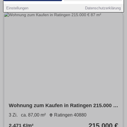
Einstellungen
Datenschutzerklärung
Wohnung zum Kaufen in Ratingen 215.000 €
87 m²
3 Zi.
ca. 87,00 m²
Ratingen 40880
215.000 €
2.471 €/m²