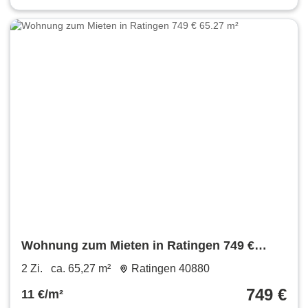
Wohnung zum Mieten in Ratingen 749 €
65.27 m²
2 Zi.
ca. 65,27 m²
Ratingen 40880
749 €
11 €/m²