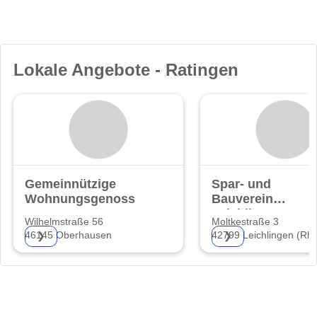
Lokale Angebote - Ratingen
Gemeinnützige
Spar- und
Wohnungsgenossenschaft
Bauverein
Leichlingen eG
Wilhelmstraße 56
Moltkestraße 3
46145 Oberhausen
42799 Leichlingen (Rhl
❯
❯