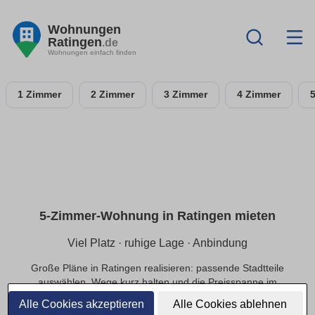
Wohnungen
Ratingen
.de
Wohnungen einfach finden
1 Zimmer
2 Zimmer
3 Zimmer
4 Zimmer
5-Zimmer-Wohnung in Ratingen mieten
Viel Platz · ruhige Lage · Anbindung
Große Pläne in Ratingen realisieren: passende Stadtteile
auswählen, Wege kurz halten und die Preisspanne im
Budget sichern.
Alle Cookies akzeptieren
Alle Cookies ablehnen