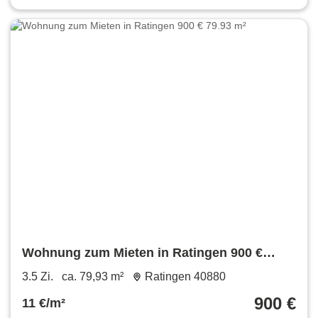
Wohnung zum Mieten in Ratingen 900 €
79.93 m²
3.5 Zi.
ca. 79,93 m²
Ratingen 40880
900 €
11 €/m²