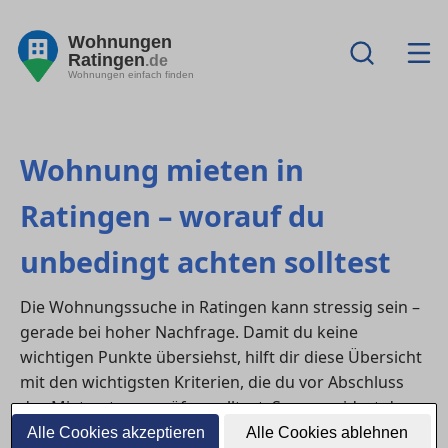
Wohnungen
Ratingen
.de
Wohnungen einfach finden
Wohnung mieten in
Ratingen – worauf du
unbedingt achten solltest
Die Wohnungssuche in Ratingen kann stressig sein –
gerade bei hoher Nachfrage. Damit du keine
wichtigen Punkte übersiehst, hilft dir diese Übersicht
mit den wichtigsten Kriterien, die du vor Abschluss
des Mietvertrags prüfen solltest. So vermeidest du
böse Überraschungen und findest die Wohnung, die
Alle Cookies akzeptieren
Alle Cookies ablehnen