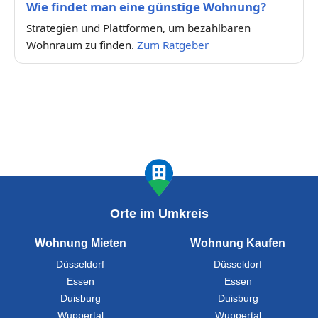
Wie findet man eine günstige Wohnung?
Strategien und Plattformen, um bezahlbaren
Wohnraum zu finden.
Zum Ratgeber
Orte im Umkreis
Wohnung Mieten
Wohnung Kaufen
Düsseldorf
Düsseldorf
Essen
Essen
Duisburg
Duisburg
Wuppertal
Wuppertal