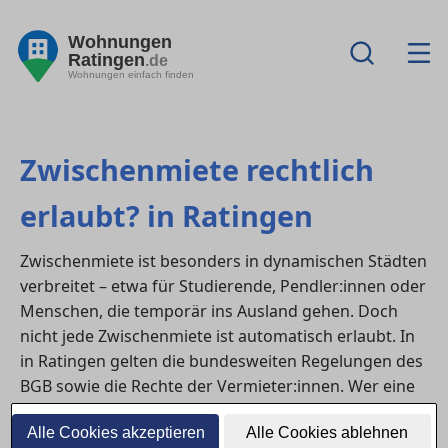
Wohnungen
Ratingen
.de
Wohnungen einfach finden
Zwischenmiete rechtlich
erlaubt? in Ratingen
Zwischenmiete ist besonders in dynamischen Städten
verbreitet – etwa für Studierende, Pendler:innen oder
Menschen, die temporär ins Ausland gehen. Doch
nicht jede Zwischenmiete ist automatisch erlaubt. In
in Ratingen gelten die bundesweiten Regelungen des
BGB sowie die Rechte der Vermieter:innen. Wer eine
wohnung
oder ein WG-Zimmer weitervermieten
Alle Cookies akzeptieren
Alle Cookies ablehnen
möchte, sollte daher die rechtlichen Grundlagen