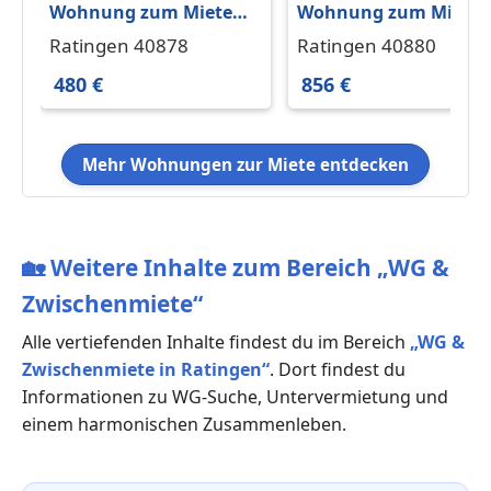
Wohnung zum Mieten
Wohnung zum Miete
in Ratingen 480 € 52 m²
in Ratingen 856 € 79 
Ratingen 40878
Ratingen 40880
480 €
856 €
Mehr Wohnungen zur Miete entdecken
🏡
Weitere Inhalte zum Bereich „WG &
Zwischenmiete“
Alle vertiefenden Inhalte findest du im Bereich
„WG &
Zwischenmiete in Ratingen“
. Dort findest du
Informationen zu WG-Suche, Untervermietung und
einem harmonischen Zusammenleben.