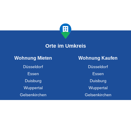
Orte im Umkreis
Wohnung Mieten
Wohnung Kaufen
Düsseldorf
Düsseldorf
Essen
Essen
Duisburg
Duisburg
Wuppertal
Wuppertal
Gelsenkirchen
Gelsenkirchen
Ratgeber
FAQ
Presse
Partner werden
Städte
Über Uns