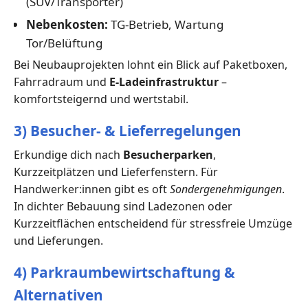
(SUV/Transporter)
Nebenkosten:
TG-Betrieb, Wartung
Tor/Belüftung
Bei Neubauprojekten lohnt ein Blick auf Paketboxen,
Fahrradraum und
E-Ladeinfrastruktur
–
komfortsteigernd und wertstabil.
3) Besucher- & Lieferregelungen
Erkundige dich nach
Besucherparken
,
Kurzzeitplätzen und Lieferfenstern. Für
Handwerker:innen gibt es oft
Sondergenehmigungen
.
In dichter Bebauung sind Ladezonen oder
Kurzzeitflächen entscheidend für stressfreie Umzüge
und Lieferungen.
4) Parkraumbewirtschaftung &
Alternativen