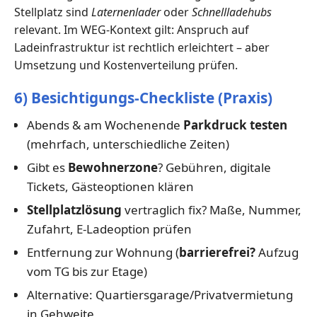
Stellplatz sind
Laternenlader
oder
Schnellladehubs
relevant. Im WEG-Kontext gilt: Anspruch auf
Ladeinfrastruktur ist rechtlich erleichtert – aber
Umsetzung und Kostenverteilung prüfen.
6) Besichtigungs-Checkliste (Praxis)
Abends & am Wochenende
Parkdruck testen
(mehrfach, unterschiedliche Zeiten)
Gibt es
Bewohnerzone
? Gebühren, digitale
Tickets, Gästeoptionen klären
Stellplatzlösung
vertraglich fix? Maße, Nummer,
Zufahrt, E-Ladeoption prüfen
Entfernung zur Wohnung (
barrierefrei?
Aufzug
vom TG bis zur Etage)
Alternative: Quartiersgarage/Privatvermietung
in Gehweite