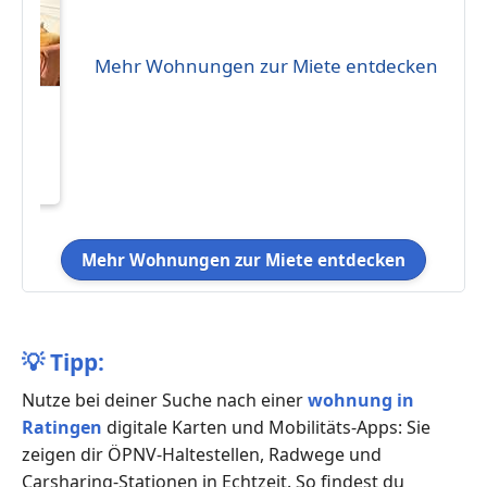
Mehr Wohnungen zur Miete entdecken
eten
€ 55
Mehr Wohnungen zur Miete entdecken
💡
Tipp:
Nutze bei deiner Suche nach einer
wohnung in
Ratingen
digitale Karten und Mobilitäts-Apps: Sie
zeigen dir ÖPNV-Haltestellen, Radwege und
Carsharing-Stationen in Echtzeit. So findest du