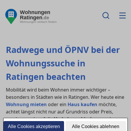
Wohnungen
Ratingen
.de
Wohnungen einfach finden
Radwege und ÖPNV bei der
Wohnungssuche in
Ratingen beachten
Mobilität wird beim Wohnen immer wichtiger –
besonders in Städten wie in Ratingen. Wer heute eine
Wohnung mieten
oder ein
Haus kaufen
möchte,
achtet längst nicht nur auf Grundriss oder Preis,
sondern auch auf die
Verkehrsanbindung
und
nachhaltige Mobilitätsmöglichkeiten. Eine gute
Alle Cookies akzeptieren
Alle Cookies ablehnen